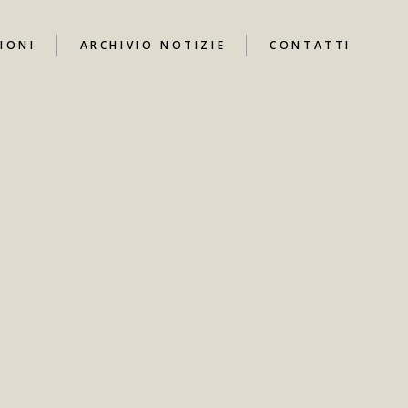
IONI
ARCHIVIO NOTIZIE
CONTATTI
UTUBE
I
ARI